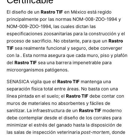
Certificable
El diseño de un
Rastro TIF
en México está regido
principalmente por las normas NOM-008-ZOO-1994 y
NOM-009-ZOO-1994, las cuales dictan las
especificaciones zoosanitarias para la construcción y el
proceso de sacrificio. No obstante, para que un
Rastro
TIF
sea realmente funcional y seguro, debe converger
con la . Esta norma asegura que cada muro, piso y plafón
del
Rastro TIF
sea una barrera impenetrable para
microorganismos patógenos.
SENASICA vigila que el
Rastro TIF
mantenga una
separación física total entre áreas. No basta con una
línea pintada en el suelo; el
Rastro TIF
debe contar con
muros de materiales no absorbentes y fáciles de
sanitizar. La infraestructura de un
Rastro TIF
moderno
debe contemplar desde el diseño de los corrales para
minimizar el estrés del ganado hasta la disposición de
las salas de inspección veterinaria
post-mortem
, donde