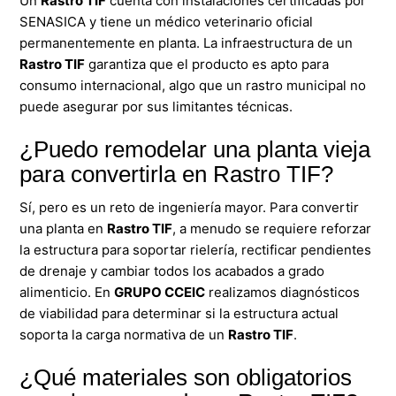
Un
Rastro TIF
cuenta con instalaciones certificadas por
SENASICA y tiene un médico veterinario oficial
permanentemente en planta. La infraestructura de un
Rastro TIF
garantiza que el producto es apto para
consumo internacional, algo que un rastro municipal no
puede asegurar por sus limitantes técnicas.
¿Puedo remodelar una planta vieja
para convertirla en Rastro TIF?
Sí, pero es un reto de ingeniería mayor. Para convertir
una planta en
Rastro TIF
, a menudo se requiere reforzar
la estructura para soportar rielería, rectificar pendientes
de drenaje y cambiar todos los acabados a grado
alimenticio. En
GRUPO
CCEIC
realizamos diagnósticos
de viabilidad para determinar si la estructura actual
soporta la carga normativa de un
Rastro TIF
.
¿Qué materiales son obligatorios