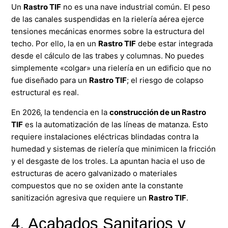
Un
Rastro TIF
no es una nave industrial común. El peso
de las canales suspendidas en la rielería aérea ejerce
tensiones mecánicas enormes sobre la estructura del
techo. Por ello, la en un
Rastro TIF
debe estar integrada
desde el cálculo de las trabes y columnas. No puedes
simplemente «colgar» una rielería en un edificio que no
fue diseñado para un
Rastro TIF
; el riesgo de colapso
estructural es real.
En 2026, la tendencia en la
construcción de un Rastro
TIF
es la automatización de las líneas de matanza. Esto
requiere instalaciones eléctricas blindadas contra la
humedad y sistemas de rielería que minimicen la fricción
y el desgaste de los troles. La apuntan hacia el uso de
estructuras de acero galvanizado o materiales
compuestos que no se oxiden ante la constante
sanitización agresiva que requiere un
Rastro TIF
.
4. Acabados Sanitarios y