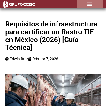
¿Por qué contratarnos?
Requisitos de infraestructura
para certificar un Rastro TIF
en México (2026) [Guía
Técnica]
Edwin Ruiz
febrero 7, 2026